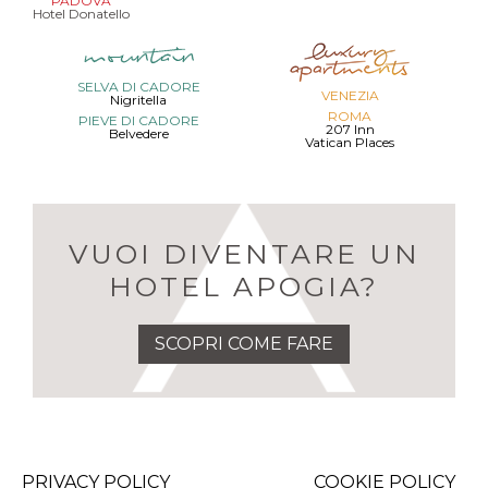
PADOVA
Hotel Donatello
SELVA DI CADORE
VENEZIA
Nigritella
ROMA
PIEVE DI CADORE
207 Inn
Belvedere
Vatican Places
VUOI DIVENTARE UN
HOTEL APOGIA?
SCOPRI COME FARE
PRIVACY POLICY
COOKIE POLICY