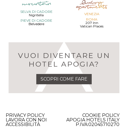
SELVA DI CADORE
VENEZIA
Nigritella
ROMA
PIEVE DI CADORE
207 Inn
Belvedere
Vatican Places
VUOI DIVENTARE UN
HOTEL APOGIA?
SCOPRI COME FARE
PRIVACY POLICY
COOKIE POLICY
LAVORA CON NOI
APOGIA HOTELS ITALY
ACCESSIBILITÀ
P.IVA:02045710270