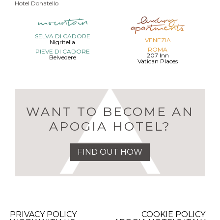
Hotel Donatello
SELVA DI CADORE
VENEZIA
Nigritella
ROMA
PIEVE DI CADORE
207 Inn
Belvedere
Vatican Places
WANT TO BECOME AN
APOGIA HOTEL?
FIND OUT HOW
PRIVACY POLICY
COOKIE POLICY